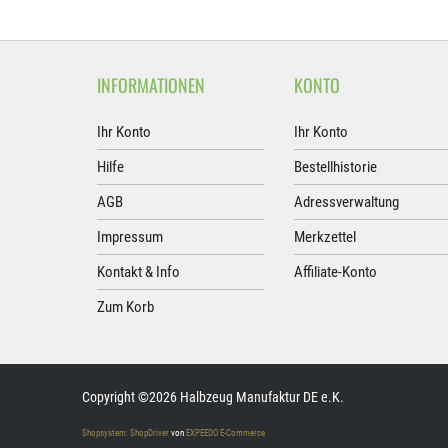
INFORMATIONEN
KONTO
Ihr Konto
Ihr Konto
Hilfe
Bestellhistorie
AGB
Adressverwaltung
Impressum
Merkzettel
Kontakt & Info
Affiliate-Konto
Zum Korb
Copyright ©2026 Halbzeug Manufaktur DE e.K.
Shopsystem: ShopDriver
von
EXPEEDO E-Commerce