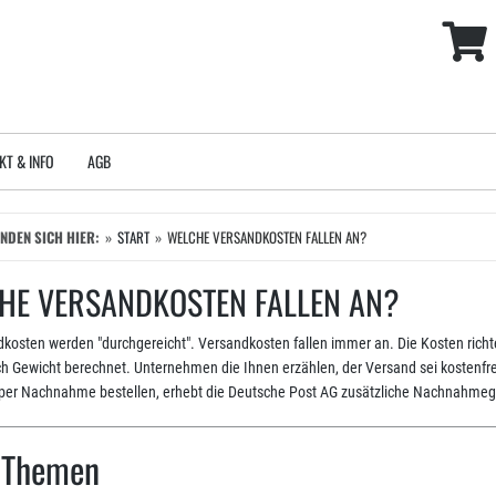
KT & INFO
AGB
INDEN SICH HIER:
START
WELCHE VERSANDKOSTEN FALLEN AN?
HE VERSANDKOSTEN FALLEN AN?
kosten werden "durchgereicht". Versandkosten fallen immer an. Die Kosten richte
 Gewicht berechnet. Unternehmen die Ihnen erzählen, der Versand sei kostenfrei k
e per Nachnahme bestellen, erhebt die Deutsche Post AG zusätzliche Nachnahme
e-Themen