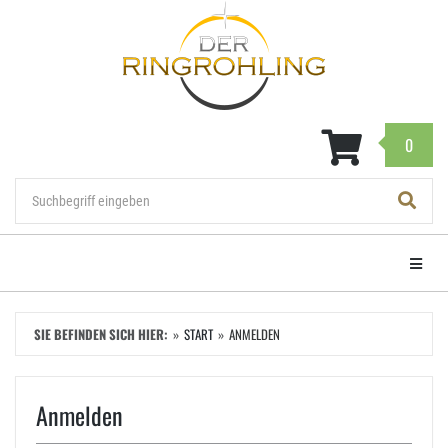
Zum
Hauptinhalt
springen
0
Navigat
SIE BEFINDEN SICH HIER:
START
ANMELDEN
Anmelden