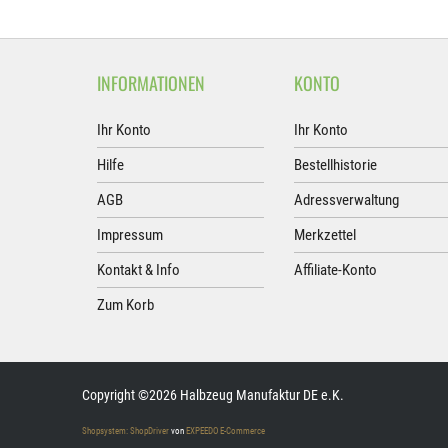
INFORMATIONEN
KONTO
Ihr Konto
Ihr Konto
Hilfe
Bestellhistorie
AGB
Adressverwaltung
Impressum
Merkzettel
Kontakt & Info
Affiliate-Konto
Zum Korb
Copyright ©2026 Halbzeug Manufaktur DE e.K.
Shopsystem: ShopDriver
von
EXPEEDO E-Commerce