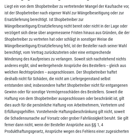
Liegt ein von dem Shopbetreiber zu vertretender Mangel der Kaufsache vor,
ist der Shopbetreiber nach eigener Wahl zur Mängelbeseitigung oder zur
Ersatzlieferung berechtigt. Ist Shopbetreiber zur
Mängelbeseitigung/Ersatzlieferung nicht bereit oder nicht in der Lage oder
verzögert sich diese über angemessene Fristen hinaus aus Gründen, die der
Shopbetreiber zu vertreten hat oder schlägt in sonstiger Weise die
Mängelbeseitigung/Ersatzlieferung fehl, ist der Besteller nach seiner Wahl
berechtigt, vom Vertrag zurückzutreten oder eine entsprechende
Minderung des Kaufpreises zu verlangen. Soweit sich nachstehend nichts
anderes ergibt, sind weitergehende Ansprüche des Bestellers -- gleich aus
welchen Rechtsgründen -- ausgeschlossen. Der Shopbetreiber haftet
deshalb nicht für Schäden, die nicht am Liefergegenstand selbst
entstanden sind; insbesondere haftet Shopbetreiber nicht für entgangenen
Gewinn oder für sonstige Vermögensschäden des Bestellers. Soweit die
Haftung von dem Shopbetreiber ausgeschlossen oder beschränkt ist, gilt
dies auch für die persönliche Haftung von Arbeitnehmern, Vertretern und
Erfüllungsgehilfen. Vorstehende Haftungsbeschränkung gilt nicht, soweit
die Schadensursache auf Vorsatz oder grober Fahrlässigkeit beruht. Sie gilt
ferner dann nicht, wenn der Besteller Ansprüche aus §§ 1, 4
Produkthaftungsgesetz, Ansprüche wegen des Fehlens einer zugesicherten