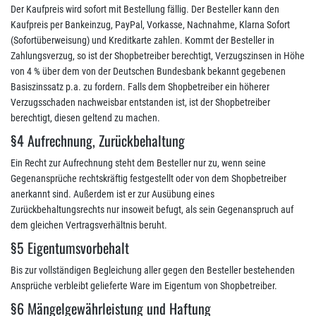
Der Kaufpreis wird sofort mit Bestellung fällig. Der Besteller kann den
Kaufpreis per Bankeinzug, PayPal, Vorkasse, Nachnahme, Klarna Sofort
(Sofortüberweisung) und Kreditkarte zahlen. Kommt der Besteller in
Zahlungsverzug, so ist der Shopbetreiber berechtigt, Verzugszinsen in Höhe
von 4 % über dem von der Deutschen Bundesbank bekannt gegebenen
Basiszinssatz p.a. zu fordern. Falls dem Shopbetreiber ein höherer
Verzugsschaden nachweisbar entstanden ist, ist der Shopbetreiber
berechtigt, diesen geltend zu machen.
§4 Aufrechnung, Zurückbehaltung
Ein Recht zur Aufrechnung steht dem Besteller nur zu, wenn seine
Gegenansprüche rechtskräftig festgestellt oder von dem Shopbetreiber
anerkannt sind. Außerdem ist er zur Ausübung eines
Zurückbehaltungsrechts nur insoweit befugt, als sein Gegenanspruch auf
dem gleichen Vertragsverhältnis beruht.
§5 Eigentumsvorbehalt
Bis zur vollständigen Begleichung aller gegen den Besteller bestehenden
Ansprüche verbleibt gelieferte Ware im Eigentum von Shopbetreiber.
§6 Mängelgewährleistung und Haftung