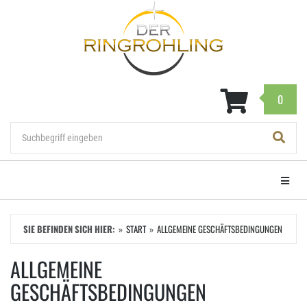
Zum
Hauptinhalt
springen
0
Navigat
SIE BEFINDEN SICH HIER:
START
ALLGEMEINE GESCHÄFTSBEDINGUNGEN
ALLGEMEINE
GESCHÄFTSBEDINGUNGEN