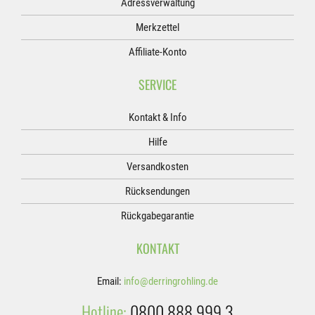
Adressverwaltung
Merkzettel
Affiliate-Konto
SERVICE
Kontakt & Info
Hilfe
Versandkosten
Rücksendungen
Rückgabegarantie
KONTAKT
Email:
info@derringrohling.de
Hotline:
0800 888 999 3