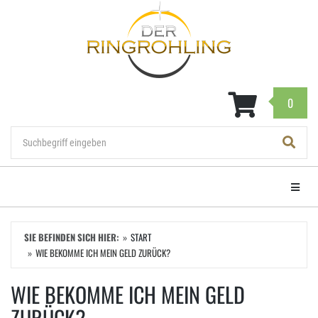
Zum
Hauptinhalt
springen
0
Navigat
SIE BEFINDEN SICH HIER:
START
WIE BEKOMME ICH MEIN GELD ZURÜCK?
WIE BEKOMME ICH MEIN GELD
ZURÜCK?