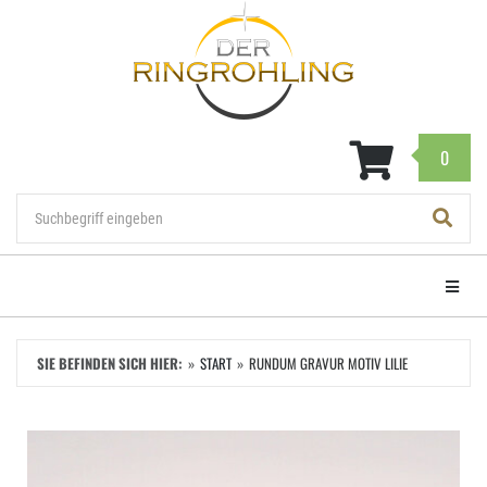
Zum
Hauptinhalt
springen
0
Navigat
SIE BEFINDEN SICH HIER:
START
RUNDUM GRAVUR MOTIV LILIE