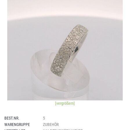
[vergrößern]
BEST.NR.
5
WARENGRUPPE
ZUBEHÖR