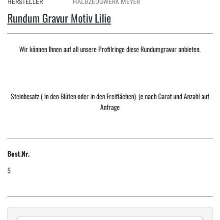
HERSTELLER
HALBZEUGWERK MEYER
Rundum Gravur Motiv Lilie
Wir können Ihnen auf all unsere Profilringe diese Rundumgravur anbieten.
Steinbesatz ( in den Blüten oder in den Freiflächen) je nach Carat und Anzahl auf
Anfrage
Best.Nr.
5